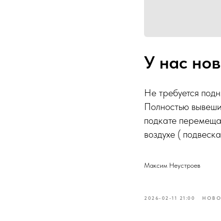
У нас нов
Не требуется подн
Полностью вывеши
подкате перемещае
воздухе ( подвеск
Максим Неустроев
2026-02-11 21:00
НОВО