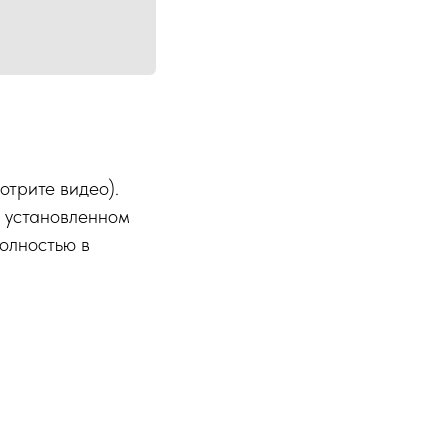
отрите видео).
 установленном
олностью в