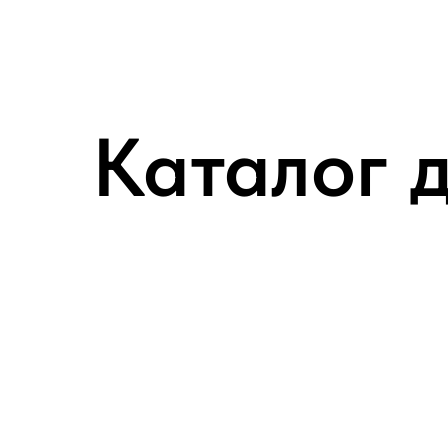
MGNkit
Каталог 