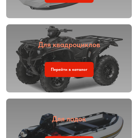
Для квадроциклов
Перейти в каталог
Для лодок