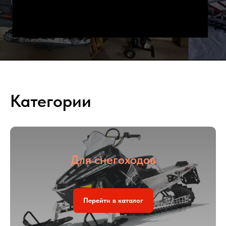
Категории
Для снегоходов
Перейти в каталог