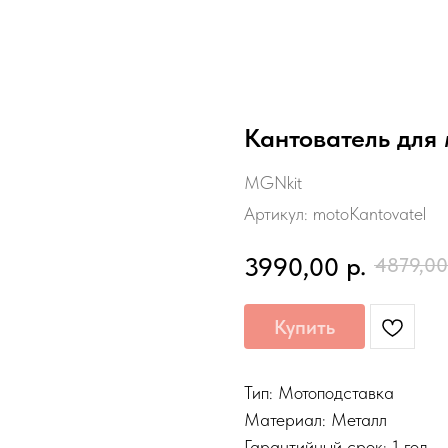
Кантователь для
MGNkit
Артикул:
motoKantovatel
р.
3990,00
4879,00
Купить
Тип: Мотоподставка
Материал: Металл
Гарантийный срок: 1 год