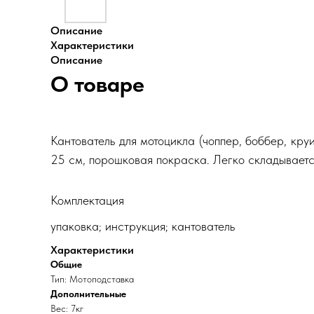
Описание
Характеристики
Описание
О товаре
Кантователь для мотоцикла (чоппер, боббер, кр
25 см, порошковая покраска. Легко складываетс
Комплектация
упаковка; инструкция; кантователь
Характеристики
Общие
Тип: Мотоподставка
Дополнительные
Вес: 7кг