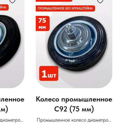
шленное
Колесо промышленное
мм)
С92 (75 мм)
 диаметром
Промышленное колесо диаметром