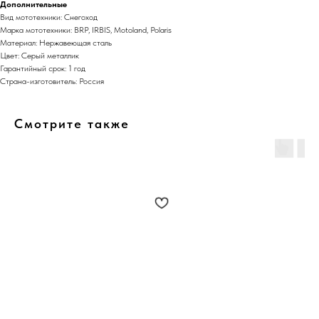
Дополнительные
Вид мототехники: Снегоход
Марка мототехники: BRP, IRBIS, Motoland, Polaris
Материал: Нержавеющая сталь
Цвет: Серый металлик
Гарантийный срок: 1 год
Страна-изготовитель: Россия
Смотрите также