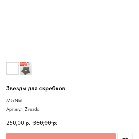
Звезды для скребков
MGNkit
Артикул:
Zvezda
250,00
р.
360,00
р.