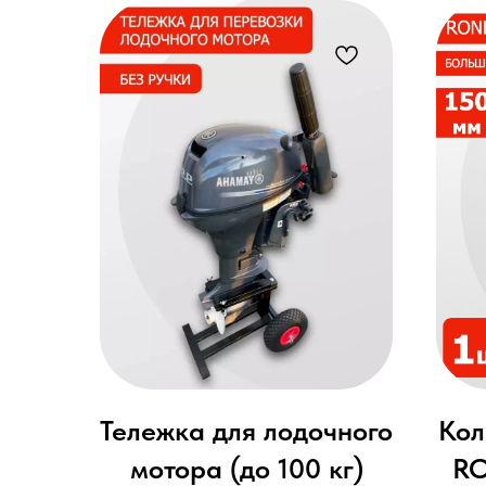
Тележка для лодочного
Кол
мотора (до 100 кг)
RO