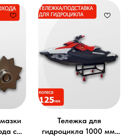
емкости с водой.
смазки
Тележка для
ода с
гидроцикла 1000 мм,