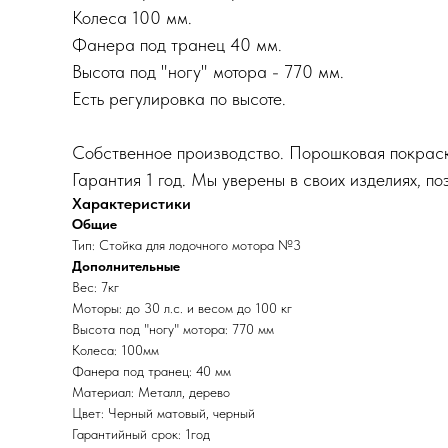
Колеса 100 мм.
Фанера под транец 40 мм.
Высота под "ногу" мотора - 770 мм.
Есть регулировка по высоте.
Собственное производство. Порошковая покрас
Гарантия 1 год. Мы уверены в своих изделиях, поэ
Характеристики
Общие
Тип: Стойка для лодочного мотора №3
Дополнительные
Вес: 7кг
Моторы: до 30 л.с. и весом до 100 кг
Высота под "ногу" мотора: 770 мм
Колеса: 100мм
Фанера под транец: 40 мм
Материал: Металл, дерево
Цвет: Черный матовый, черный
Гарантийный срок: 1год