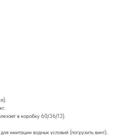
а).
кг.
лезает в коробку 60/36/13).
ля имитации водных условий (погрузить винт).