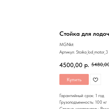
Стойка для лодо
MGNkit
Артикул:
Stoika_lod_motor_3
р.
4500,00
5480,0
Купить
Гарантийный срок: 1 год
Грузоподъемность: 100 кг
Страна-изготовитель: Рос